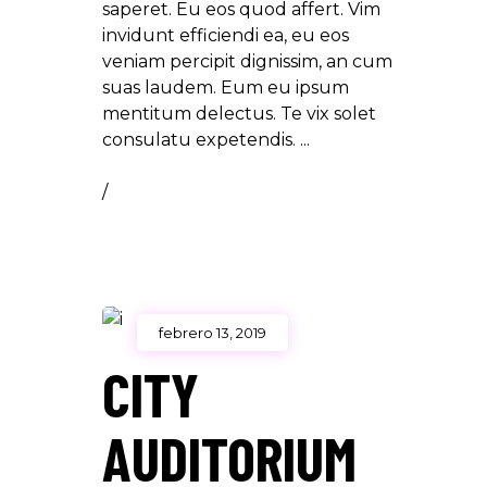
saperet. Eu eos quod affert. Vim
invidunt efficiendi ea, eu eos
veniam percipit dignissim, an cum
suas laudem. Eum eu ipsum
mentitum delectus. Te vix solet
consulatu expetendis.
/
febrero 13, 2019
CITY
AUDITORIUM