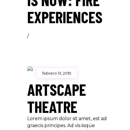
EXPERIENCES
/
febrero 13, 2019
ARTSCAPE
THEATRE
Lorem ipsum dolor sit amet, est ad
graecis principes. Ad vis iisque