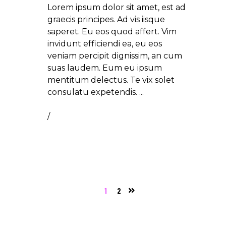
Lorem ipsum dolor sit amet, est ad
graecis principes. Ad vis iisque
saperet. Eu eos quod affert. Vim
invidunt efficiendi ea, eu eos
veniam percipit dignissim, an cum
suas laudem. Eum eu ipsum
mentitum delectus. Te vix solet
consulatu expetendis.
/
1
2