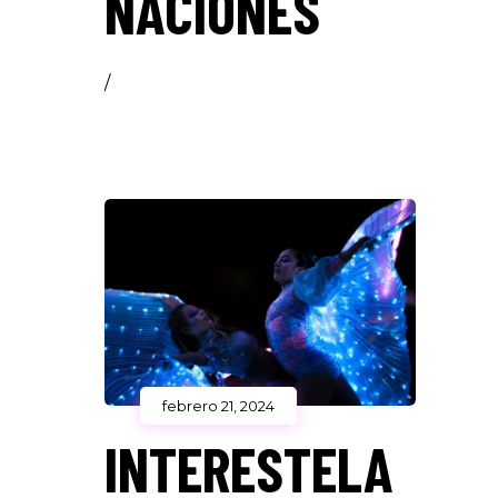
NACIONES
/
febrero 21, 2024
INTERESTELA