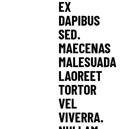
EX
DAPIBUS
SED.
MAECENAS
MALESUADA
LAOREET
TORTOR
VEL
VIVERRA.