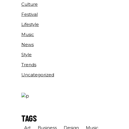
Culture
Festival
Lifestyle
Music
News
Style
Trends
Uncategorized
TAGS
Art
Business
Design
Music