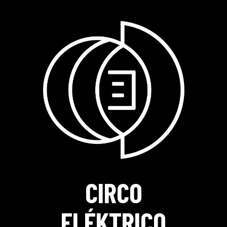
CIRCO
ELÉKTRICO