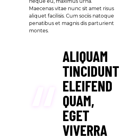
neque eu, maximus urna.
Maecenas vitae nunc sit amet risus
aliquet facilisis. Cum sociis natoque
penatibus et magnis dis parturient
montes.
ALIQUAM
TINCIDUNT
ELEIFEND
QUAM,
EGET
VIVERRA