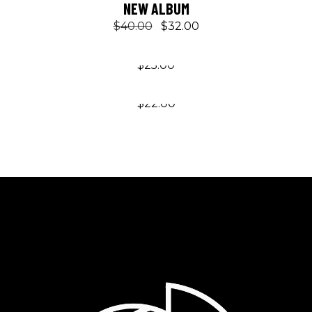
NEW ALBUM
$
40.00
$
32.00
UNKNOWN ARTIST
$
25.00
BEST SOUND
$
22.00