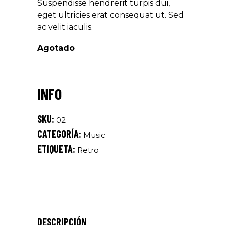
Suspendisse hendrerit turpis dui,
eget ultricies erat consequat ut. Sed
ac velit iaculis.
Agotado
SKU:
02
CATEGORÍA:
Music
ETIQUETA:
Retro
DESCRIPCIÓN