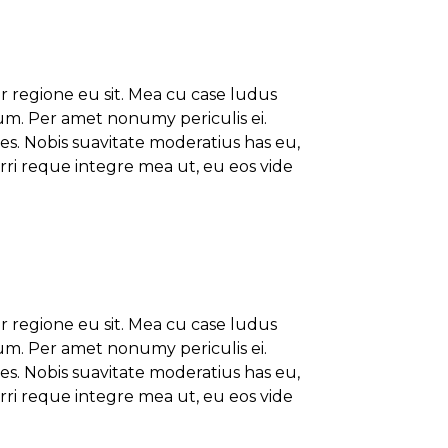
er regione eu sit. Mea cu case ludus
ium. Per amet nonumy periculis ei.
s. Nobis suavitate moderatius has eu,
rri reque integre mea ut, eu eos vide
er regione eu sit. Mea cu case ludus
ium. Per amet nonumy periculis ei.
s. Nobis suavitate moderatius has eu,
rri reque integre mea ut, eu eos vide