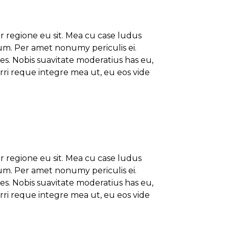
er regione eu sit. Mea cu case ludus
ium. Per amet nonumy periculis ei.
s. Nobis suavitate moderatius has eu,
rri reque integre mea ut, eu eos vide
er regione eu sit. Mea cu case ludus
ium. Per amet nonumy periculis ei.
s. Nobis suavitate moderatius has eu,
rri reque integre mea ut, eu eos vide