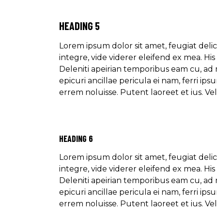
HEADING 5
Lorem ipsum dolor sit amet, feugiat delic
integre, vide viderer eleifend ex mea. Hi
Deleniti apeirian temporibus eam cu, ad
epicuri ancillae pericula ei nam, ferri 
errem noluisse. Putent laoreet et ius. Ve
HEADING 6
Lorem ipsum dolor sit amet, feugiat delic
integre, vide viderer eleifend ex mea. Hi
Deleniti apeirian temporibus eam cu, ad
epicuri ancillae pericula ei nam, ferri 
errem noluisse. Putent laoreet et ius. Ve