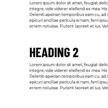
Lorem ipsum dolor sit amet, feugiat delic
integre, vide viderer eleifend ex mea. Hi
Deleniti apeirian temporibus eam cu, ad
epicuri ancillae pericula ei nam, ferri 
errem noluisse. Putent laoreet et ius. Ve
HEADING 2
Lorem ipsum dolor sit amet, feugiat delic
integre, vide viderer eleifend ex mea. Hi
Deleniti apeirian temporibus eam cu, ad
epicuri ancillae pericula ei nam, ferri 
errem noluisse. Putent laoreet et ius. Ve