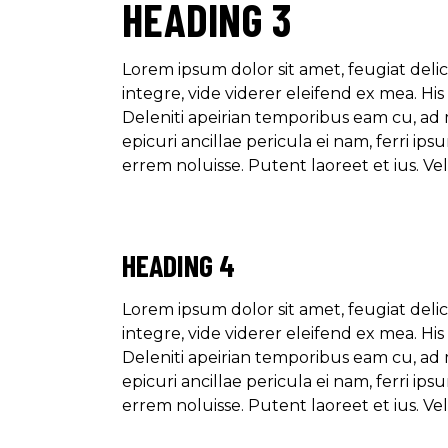
HEADING 3
Lorem ipsum dolor sit amet, feugiat delic
integre, vide viderer eleifend ex mea. Hi
Deleniti apeirian temporibus eam cu, ad
epicuri ancillae pericula ei nam, ferri 
errem noluisse. Putent laoreet et ius. Ve
HEADING 4
Lorem ipsum dolor sit amet, feugiat delic
integre, vide viderer eleifend ex mea. Hi
Deleniti apeirian temporibus eam cu, ad
epicuri ancillae pericula ei nam, ferri 
errem noluisse. Putent laoreet et ius. Ve