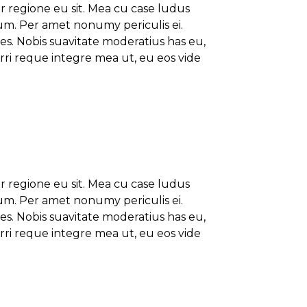
er regione eu sit. Mea cu case ludus
ium. Per amet nonumy periculis ei.
s. Nobis suavitate moderatius has eu,
rri reque integre mea ut, eu eos vide
er regione eu sit. Mea cu case ludus
ium. Per amet nonumy periculis ei.
s. Nobis suavitate moderatius has eu,
rri reque integre mea ut, eu eos vide