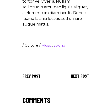
tortor vel viverra. Nullam
sollicitudin arcu nec ligula aliquet,
a elementum diam iaculis. Donec
lacinia lacinia lectus, sed ornare
augue mattis.
/
Culture
/
Music
,
Sound
PREV POST
NEXT POST
COMMENTS