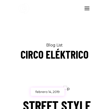
Blog List
CIRCO ELÉKTRICO
febrero 14, 2019
STREET STYLE