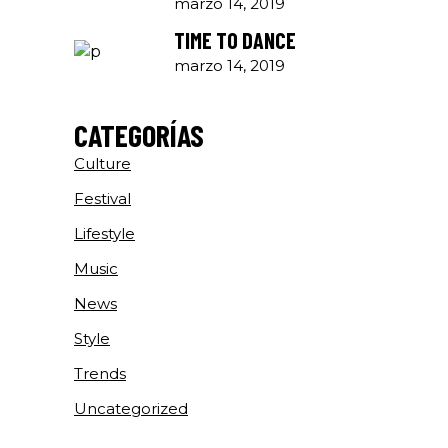
marzo 14, 2019
TIME TO DANCE
marzo 14, 2019
CATEGORÍAS
Culture
Festival
Lifestyle
Music
News
Style
Trends
Uncategorized