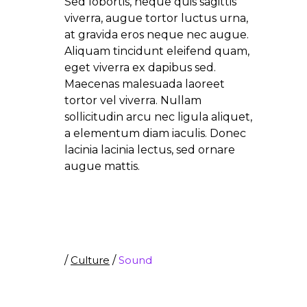
Sed lobortis, neque quis sagittis
viverra, augue tortor luctus urna,
at gravida eros neque nec augue.
Aliquam tincidunt eleifend quam,
eget viverra ex dapibus sed.
Maecenas malesuada laoreet
tortor vel viverra. Nullam
sollicitudin arcu nec ligula aliquet,
a elementum diam iaculis. Donec
lacinia lacinia lectus, sed ornare
augue mattis.
/
Culture
/
Sound