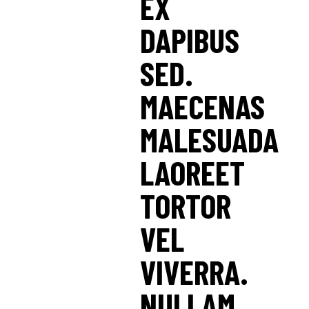
EX
DAPIBUS
SED.
MAECENAS
MALESUADA
LAOREET
TORTOR
VEL
VIVERRA.
NULLAM